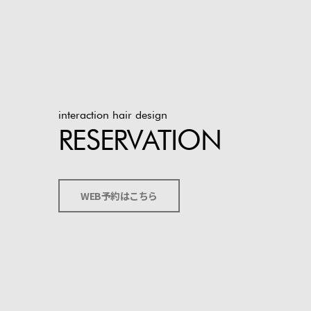
interaction hair design
RESERVATION
WEB予約はこちら