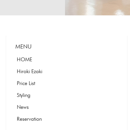
MENU
HOME
Hiroki Ezaki
Price List
Styling
News
Reservation